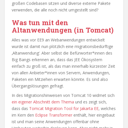
großen Codebasen sitzen und diverse externe Pakete
verwenden, die alle noch nicht umgestellt sind?
Was tun mit den
Altanwendungen (in Tomcat)
Alles was vor EE9 an Webanwendungen entwickelt
wurde ist damit nun plötzlich eine migrationsbedürftige
‚Altanwendung‘. Aber selbst die Befürworter*innen des
Big Bangs erkennen an, dass das JEE Ökosystem
einfach zu groß ist, als das man innerhalb kürzester Zeit
von allen Anbieter*innen von Servern, Anwendungen,
Paketen ein Mitziehen erwarten könnte. Es sind also
Übergangslösungen gefragt.
In des Migrationshinweisen von Tomcat 10 widmet sich
ein eigener Abschnitt dem Thema
und es zeigt sich,
dass das
Tomcat Migration Tool for Jakarta EE
, welches
im Kern den
Eclipse Transformer
enthält, hier eingebaut
ist und man seine Anwendungen offenbar ohne