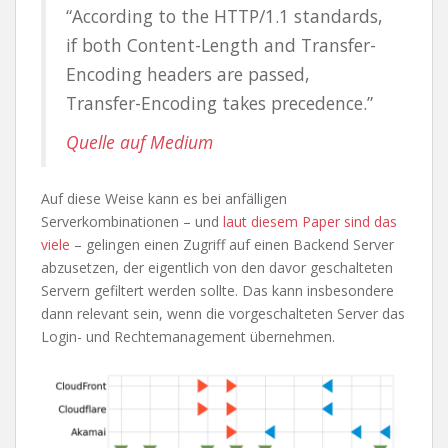
“According to the HTTP/1.1 standards,
if both Content-Length and Transfer-
Encoding headers are passed,
Transfer-Encoding takes precedence.”
Quelle auf Medium
Auf diese Weise kann es bei anfälligen
Serverkombinationen – und
laut diesem Paper sind das
viele
– gelingen einen Zugriff auf einen Backend Server
abzusetzen, der eigentlich von den davor geschalteten
Servern gefiltert werden sollte. Das kann insbesondere
dann relevant sein, wenn die vorgeschalteten Server das
Login- und Rechtemanagement übernehmen.