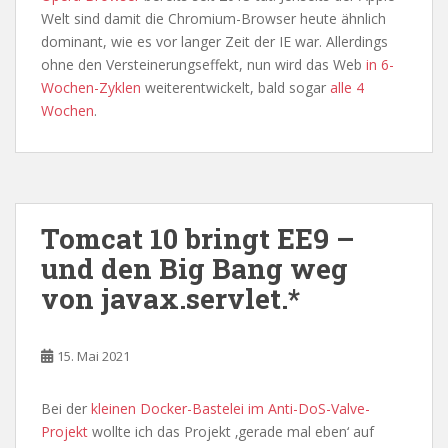
Welt sind damit die Chromium-Browser heute ähnlich
dominant, wie es vor langer Zeit der IE war. Allerdings
ohne den Versteinerungseffekt, nun wird das Web
in 6-
Wochen-Zyklen
weiterentwickelt, bald sogar
alle 4
Wochen
.
Tomcat 10 bringt EE9 –
und den Big Bang weg
von javax.servlet.*
15. Mai 2021
Bei der
kleinen Docker-Bastelei im Anti-DoS-Valve-
Projekt
wollte ich das Projekt ‚gerade mal eben‘ auf