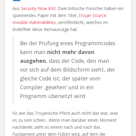
Aus
Security Now 843
: Zwei britische Forscher haben ein
spannendes Paper mit dem Titel ‚
Trojan Source:
Invisible Vulnerabilities
‚ veröffentlicht, welches im
Endeffekt diese Kernaussage hat:
Bei der Prüfung eines Programmcodes
kann man
nicht mehr davon
ausgehen
, dass der Code, den man
vor sich auf dem Bildschirm sieht, der
gleiche Code ist, der später vom
Compiler ‚gesehen‘ und in ein
Programm übersetzt wird
So wie das Trojanische Pferd auch nicht das war, was
es zu sein schien…Wenn man darüber einen Moment
nachdenkt zieht es einem nach und nach das
Fundament unter dem Füßen weg, auf dem die