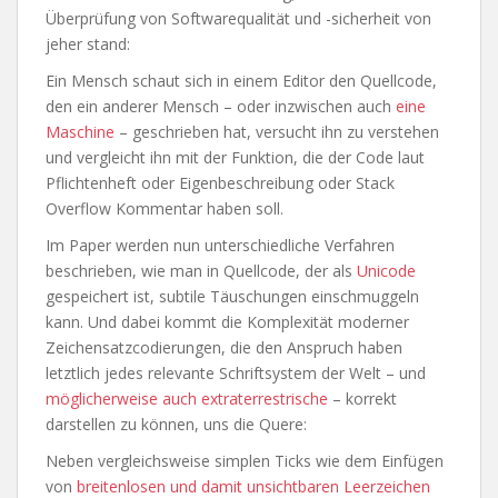
Überprüfung von Softwarequalität und -sicherheit von
jeher stand:
Ein Mensch schaut sich in einem Editor den Quellcode,
den ein anderer Mensch – oder inzwischen auch
eine
Maschine
– geschrieben hat, versucht ihn zu verstehen
und vergleicht ihn mit der Funktion, die der Code laut
Pflichtenheft oder Eigenbeschreibung oder Stack
Overflow Kommentar haben soll.
Im Paper werden nun unterschiedliche Verfahren
beschrieben, wie man in Quellcode, der als
Unicode
gespeichert ist, subtile Täuschungen einschmuggeln
kann. Und dabei kommt die Komplexität moderner
Zeichensatzcodierungen, die den Anspruch haben
letztlich jedes relevante Schriftsystem der Welt – und
möglicherweise auch extraterrestrische
– korrekt
darstellen zu können, uns die Quere:
Neben vergleichsweise simplen Ticks wie dem Einfügen
von
breitenlosen und damit unsichtbaren Leerzeichen