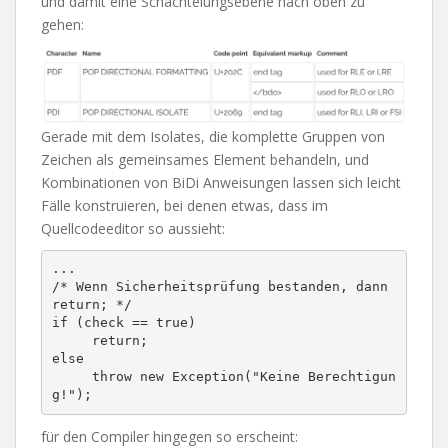
und damit eine Schachtelungsebene nach oben zu
gehen:
Gerade mit dem Isolates, die komplette Gruppen von
Zeichen als gemeinsames Element behandeln, und
Kombinationen von BiDi Anweisungen lassen sich leicht
Fälle konstruieren, bei denen etwas, dass im
Quellcodeeditor so aussieht:
...

/* Wenn Sicherheitsprüfung bestanden, dann 
return; */

if (check == true) 

     return;

else 

     throw new Exception("Keine Berechtigun
g!");
für den Compiler hingegen so erscheint: