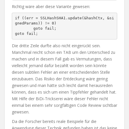
Richtig wäre aber diese Variante gewesen:
if ((err = SSLHashSHA1.update(&hashCtx, &si
gnedParams)) != 0)

	goto fail;

goto fail;
Die dritte Zeile durfte also nicht eingerückt sein.
Manchmal reicht schon ein TAB um den Unterschied zu
machen und in diesem Fall gab es Vermutungen, dass
vielleicht jemand dafür bezahlt worden sein könnte
diesen subtilen Fehler an einer entscheidenden Stelle
einzubauen. Das Risiko der Entdeckung wäre gering
gewesen und man hätte sich leicht damit herausreden
können, dass es sich um einen Tippfehler gehandelt hat.
Mit Hilfe der BiDi-Trickserei wäre dieser Fehler nicht
einmal bei einem sehr sorgfältigen Code Review sichtbar
gewesen.
Da die Forscher bereits reale Beispiele für die
Anwendung dieser Technik gefunden haben ist das keine