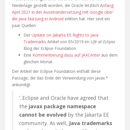
Niederlage gestellt worden, die Oracle letztlich
Anfang
April 2021 in der Auseinandersetzung mit Google über
die Java Nutzung in Android
erlitten hat. Hier sind ein
paar Quellen:
Der
Update on Jakarta EE Rights to Java
Trademarks
Artikel von 05/2019 im
Life at Eclipse
Blog der Eclipse Foundation
Eine
Kommentierung dazu auf JAXCenter
aus dem
gleichen Monat
Der Artikel der Eclipse Foundation enthält diese
Passage, die das Ende der Verwendung von javax.*
ankündigt:
‘..Eclipse and Oracle have agreed that
the
javax package namespace
cannot be evolved
by the Jakarta EE
community. As well,
Java trademarks