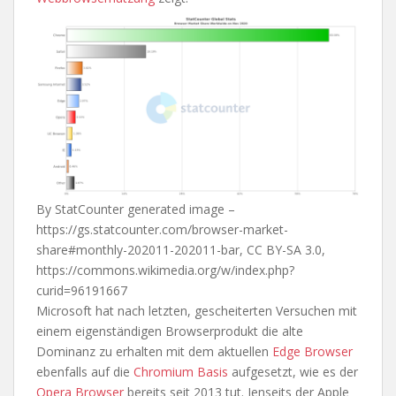
By StatCounter generated image –
https://gs.statcounter.com/browser-market-
share#monthly-202011-202011-bar, CC BY-SA 3.0,
https://commons.wikimedia.org/w/index.php?
curid=96191667
Microsoft hat nach letzten, gescheiterten Versuchen mit
einem eigenständigen Browserprodukt die alte
Dominanz zu erhalten mit dem aktuellen
Edge Browser
ebenfalls auf die
Chromium Basis
aufgesetzt, wie es der
Opera Browser
bereits seit 2013 tut. Jenseits der Apple