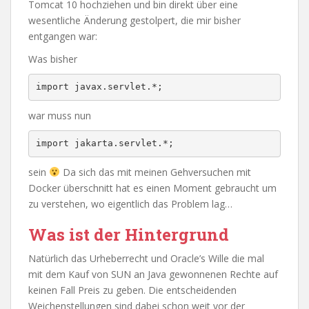
Tomcat 10 hochziehen und bin direkt über eine
wesentliche Änderung gestolpert, die mir bisher
entgangen war:
Was bisher
import javax.servlet.*;
war muss nun
import jakarta.servlet.*;
sein
Da sich das mit meinen Gehversuchen mit
Docker überschnitt hat es einen Moment gebraucht um
zu verstehen, wo eigentlich das Problem lag…
Was ist der Hintergrund
Natürlich das Urheberrecht und Oracle’s Wille die mal
mit dem Kauf von SUN an Java gewonnenen Rechte auf
keinen Fall Preis zu geben. Die entscheidenden
Weichenstellungen sind dabei schon weit vor der