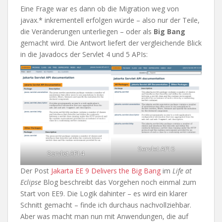
Eine Frage war es dann ob die Migration weg von
javax.* inkrementell erfolgen würde – also nur der Teile,
die Veränderungen unterliegen – oder als
Big Bang
gemacht wird. Die Antwort liefert der vergleichende Blick
in die Javadocs der Servlet 4 und 5 APIs:
Servlet API 5
Servlet API 4
Der Post
Jakarta EE 9 Delivers the Big Bang
im
Life at
Eclipse
Blog beschreibt das Vorgehen noch einmal zum
Start von EE9. Die Logik dahinter – es wird ein klarer
Schnitt gemacht – finde ich durchaus nachvollziehbar.
Aber was macht man nun mit Anwendungen, die auf