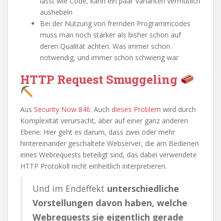
lässt wie Code, kann ein paar Varianten vermutlich
aushebeln
Bei der Nutzung von fremden Programmcodes
muss man noch stärker als bisher schon auf
deren Qualität achten. Was immer schon
notwendig, und immer schon schwierig war
HTTP Request Smuggeling
Aus
Security Now 846
: Auch
dieses Problem
wird durch
Komplexität verursacht, aber auf einer ganz anderen
Ebene: Hier geht es darum, dass zwei oder mehr
hintereinander geschaltete Webserver, die am Bedienen
eines Webrequests beteiligt sind, das dabei verwendete
HTTP Protokoll nicht einheitlich interpretieren.
Und im Endeffekt
unterschiedliche
Vorstellungen davon haben, welche
Webrequests sie eigentlich gerade