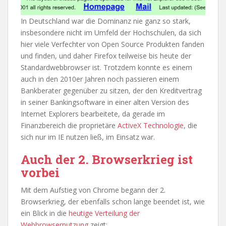
In Deutschland war die Dominanz nie ganz so stark,
insbesondere nicht im Umfeld der Hochschulen, da sich
hier viele Verfechter von Open Source Produkten fanden
und finden, und daher Firefox teilweise bis heute der
Standardwebbrowser ist. Trotzdem konnte es einem
auch in den 2010er Jahren noch passieren einem
Bankberater gegenüber zu sitzen, der den Kreditvertrag
in seiner Bankingsoftware in einer alten Version des
Internet Explorers bearbeitete, da gerade im
Finanzbereich die proprietäre
ActiveX Technologie
, die
sich nur im IE nutzen ließ, im Einsatz war.
Auch der 2. Browserkrieg ist
vorbei
Mit dem Aufstieg von Chrome begann der 2.
Browserkrieg, der ebenfalls schon lange beendet ist, wie
ein Blick in die
heutige Verteilung der
Webbrowsernutzung
zeigt: