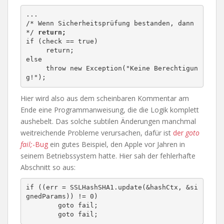
...

/* Wenn Sicherheitsprüfung bestanden, dann 
*/ 
return;
if (check == true) 

     return;

else 

     throw new Exception("Keine Berechtigun
g!");
Hier wird also aus dem scheinbaren Kommentar am
Ende eine Programmanweisung, die die Logik komplett
aushebelt. Das solche subtilen Änderungen manchmal
weitreichende Probleme verursachen, dafür ist
der
goto
fail;
-Bug
ein gutes Beispiel, den Apple vor Jahren in
seinem Betriebssystem hatte. Hier sah der fehlerhafte
Abschnitt so aus:
if ((err = SSLHashSHA1.update(&hashCtx, &si
gnedParams)) != 0)

	goto fail;

	goto fail;