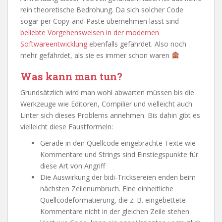
rein theoretische Bedrohung. Da sich solcher Code
sogar per Copy-and-Paste übernehmen lässt sind
beliebte Vorgehensweisen in der modernen
Softwareentwicklung
ebenfalls gefährdet. Also noch
mehr gefährdet, als sie es immer schon waren
Was kann man tun?
Grundsätzlich wird man wohl abwarten müssen bis die
Werkzeuge wie Editoren, Compilier und vielleicht auch
Linter sich dieses Problems annehmen. Bis dahin gibt es
vielleicht diese Faustformeln:
Gerade in den Quellcode eingebrachte Texte wie
Kommentare und Strings sind Einstiegspunkte für
diese Art von Angriff
Die Auswirkung der bidi-Tricksereien enden beim
nächsten Zeilenumbruch. Eine einheitliche
Quellcodeformatierung, die z. B. eingebettete
Kommentare nicht in der gleichen Zeile stehen