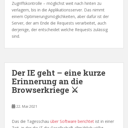
Zugriffskontrolle – möglichst weit nach hinten zu
verlagern, bis in die Applikationsserver. Das nimmt
einem Optimierungsmöglichkeiten, aber dafür ist der
Server, der am Ende die Requests verarbeitet, auch
derjenige, der entscheidet welche Requests zulässig
sind.
Der IE geht – eine kurze
Erinnerung an die
Browserkriege ⚔
22. Mai 2021
Das die Tagesschau
über Software berichtet
ist in einer
Zeit, in der die IT die Gesellschaft allmählich völlig