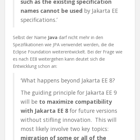
such as the existing specification
names cannot be used
by Jakarta EE
specifications.’
Selbst der Name
Java
darf nicht mehr in den
Spezifikationen wie JPA verwendet werden, die die
Eclipse Foundation weiterentwickelt. Bei der Frage wie
es nach EE8 weitergehen kann deutet sich die
Entwicklung schon an:
‘What happens beyond Jakarta EE 8?
The guiding principle for Jakarta EE 9
will be
to maximize compatibility
with Jakarta EE 8
for future versions
without stifling innovation. This will
most likely involve two key topics:
migration of some or all of the