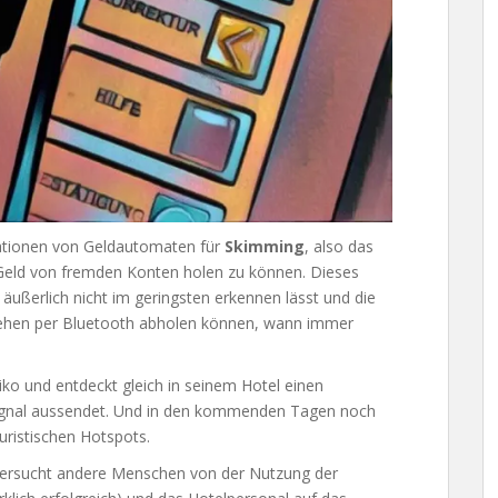
kationen von Geldautomaten für
Skimming
, also das
Geld von fremden Konten holen zu können. Dieses
 äußerlich nicht im geringsten erkennen lässt und die
ehen per Bluetooth abholen können, wann immer
ko und entdeckt gleich in seinem Hotel einen
Signal aussendet. Und in den kommenden Tagen noch
uristischen Hotspots.
h versucht andere Menschen von der Nutzung der