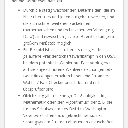
der die Kernthesen darstellt:
Durch die stetig wachsenden Datenhalden, die im
Netz über alles und jeden aufgebaut werden, und
die sich schnell weitenentwickelnden
mathematischen und technischen Verfahren (‚Big
Data‘) sind inzwischen gezielte Beeinflussungen in
großem Maßstab möglich
Ein Beispiel ist vielleicht bereits der gerade
gelaufene Präsidentschaftswahlkampf in den USA,
bei dem potentielle Wähler auf Facebook genau
auf sie zugeschnittene Wahlversprechungen oder
Beeinflussungen erhalten haben, die für andere
Wähler / Fact Checker unsichtbar und nicht
überprüfbar sind
Gleichzeitig gibt es eine große Gläubigkeit in ‚die
Mathematik‘ oder ‚den Algorithmus‘, der z. B. die
für das Schulsystem des Distrikts Washington
Verantwortlichen dazu gebracht hat sich ein
Scoringsystem für ihre LehrerInnen anzuschaffen,