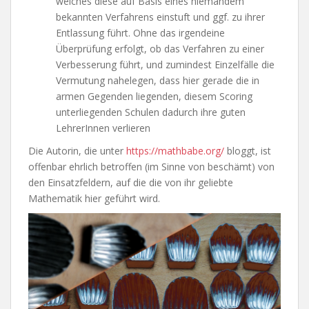
welches diese auf Basis eines niemandem
bekannten Verfahrens einstuft und ggf. zu ihrer
Entlassung führt. Ohne das irgendeine
Überprüfung erfolgt, ob das Verfahren zu einer
Verbesserung führt, und zumindest Einzelfälle die
Vermutung nahelegen, dass hier gerade die in
armen Gegenden liegenden, diesem Scoring
unterliegenden Schulen dadurch ihre guten
LehrerInnen verlieren
Die Autorin, die unter
https://mathbabe.org/
bloggt, ist
offenbar ehrlich betroffen (im Sinne von beschämt) von
den Einsatzfeldern, auf die die von ihr geliebte
Mathematik hier geführt wird.