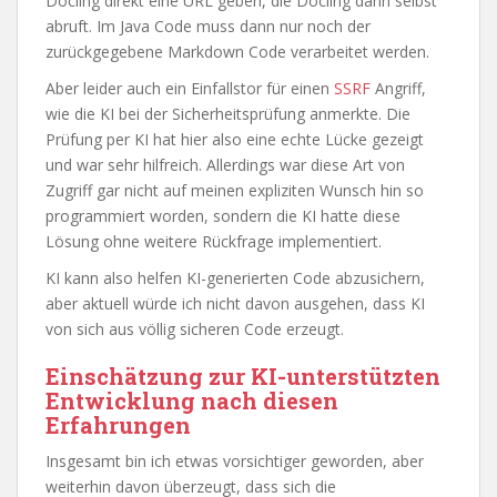
Docling direkt eine URL geben, die Docling dann selbst
abruft. Im Java Code muss dann nur noch der
zurückgegebene Markdown Code verarbeitet werden.
Aber leider auch ein Einfallstor für einen
SSRF
Angriff,
wie die KI bei der Sicherheitsprüfung anmerkte. Die
Prüfung per KI hat hier also eine echte Lücke gezeigt
und war sehr hilfreich. Allerdings war diese Art von
Zugriff gar nicht auf meinen expliziten Wunsch hin so
programmiert worden, sondern die KI hatte diese
Lösung ohne weitere Rückfrage implementiert.
KI kann also helfen KI-generierten Code abzusichern,
aber aktuell würde ich nicht davon ausgehen, dass KI
von sich aus völlig sicheren Code erzeugt.
Einschätzung zur KI-unterstützten
Entwicklung nach diesen
Erfahrungen
Insgesamt bin ich etwas vorsichtiger geworden, aber
weiterhin davon überzeugt, dass sich die