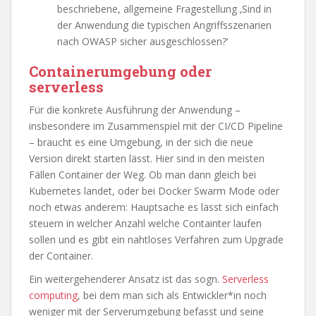
beschriebene, allgemeine Fragestellung ‚Sind in
der Anwendung die typischen Angriffsszenarien
nach OWASP sicher ausgeschlossen?‘
Containerumgebung oder
serverless
Für die konkrete Ausführung der Anwendung –
insbesondere im Zusammenspiel mit der CI/CD Pipeline
– braucht es eine Umgebung, in der sich die neue
Version direkt starten lässt. Hier sind in den meisten
Fällen Container der Weg. Ob man dann gleich bei
Kubernetes landet, oder bei Docker Swarm Mode oder
noch etwas anderem: Hauptsache es lässt sich einfach
steuern in welcher Anzahl welche Containter laufen
sollen und es gibt ein nahtloses Verfahren zum Upgrade
der Container.
Ein weitergehenderer Ansatz ist das sogn.
Serverless
computing
, bei dem man sich als Entwickler*in noch
weniger mit der Serverumgebung befasst und seine