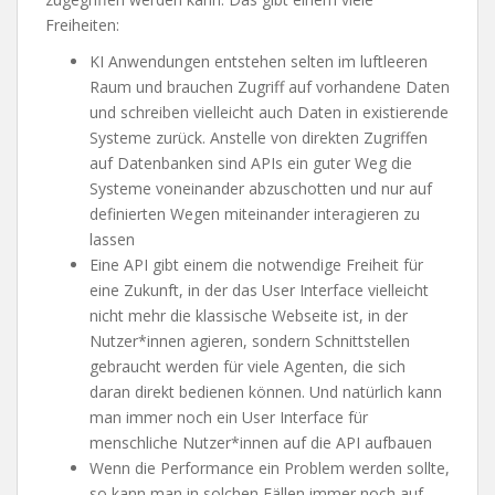
Freiheiten:
KI Anwendungen entstehen selten im luftleeren
Raum und brauchen Zugriff auf vorhandene Daten
und schreiben vielleicht auch Daten in existierende
Systeme zurück. Anstelle von direkten Zugriffen
auf Datenbanken sind APIs ein guter Weg die
Systeme voneinander abzuschotten und nur auf
definierten Wegen miteinander interagieren zu
lassen
Eine API gibt einem die notwendige Freiheit für
eine Zukunft, in der das User Interface vielleicht
nicht mehr die klassische Webseite ist, in der
Nutzer*innen agieren, sondern Schnittstellen
gebraucht werden für viele Agenten, die sich
daran direkt bedienen können. Und natürlich kann
man immer noch ein User Interface für
menschliche Nutzer*innen auf die API aufbauen
Wenn die Performance ein Problem werden sollte,
so kann man in solchen Fällen immer noch auf