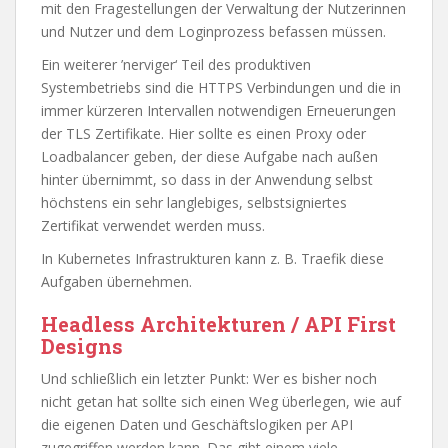
mit den Fragestellungen der Verwaltung der Nutzerinnen
und Nutzer und dem Loginprozess befassen müssen.
Ein weiterer ’nerviger‘ Teil des produktiven
Systembetriebs sind die HTTPS Verbindungen und die in
immer kürzeren Intervallen notwendigen Erneuerungen
der TLS Zertifikate. Hier sollte es einen Proxy oder
Loadbalancer geben, der diese Aufgabe nach außen
hinter übernimmt, so dass in der Anwendung selbst
höchstens ein sehr langlebiges, selbstsigniertes
Zertifikat verwendet werden muss.
In Kubernetes Infrastrukturen kann z. B. Traefik diese
Aufgaben übernehmen.
Headless Architekturen / API First
Designs
Und schließlich ein letzter Punkt: Wer es bisher noch
nicht getan hat sollte sich einen Weg überlegen, wie auf
die eigenen Daten und Geschäftslogiken per API
zugegriffen werden kann. Das gibt einem viele