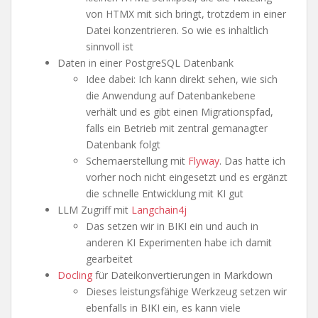
von HTMX mit sich bringt, trotzdem in einer
Datei konzentrieren. So wie es inhaltlich
sinnvoll ist
Daten in einer PostgreSQL Datenbank
Idee dabei: Ich kann direkt sehen, wie sich
die Anwendung auf Datenbankebene
verhält und es gibt einen Migrationspfad,
falls ein Betrieb mit zentral gemanagter
Datenbank folgt
Schemaerstellung mit
Flyway
. Das hatte ich
vorher noch nicht eingesetzt und es ergänzt
die schnelle Entwicklung mit KI gut
LLM Zugriff mit
Langchain4j
Das setzen wir in BIKI ein und auch in
anderen KI Experimenten habe ich damit
gearbeitet
Docling
für Dateikonvertierungen in Markdown
Dieses leistungsfähige Werkzeug setzen wir
ebenfalls in BIKI ein, es kann viele