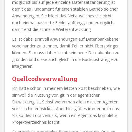
möglichst bis auf jede einzelne Datensatzänderung ist
damit das Fundament für einen stabilen Betrieb solcher
Anwendungen. Sie bildet das Netz, welches vielleicht
doch einmal passierte Fehler auffängt, und ermöglicht
damit erst die schnelle Weiterentwicklung.
Es ist dabei sinnvoll Anwendungen auf Datenbankebene
voneinander zu trennen, damit Fehler nicht überspringen
können. Es muss daher leicht sein neue Datenbanken zu
gründen und diese auch gleich in die Backupstrategie zu
integrieren.
Quellcodeverwaltung
Ich hatte schon in meinem letzten Post beschrieben, wie
sinnvoll die Nutzung von git in der agentischen
Entwicklung ist. Selbst wenn man allein mit den Agenten
vor sich hin entwickelt. Aber hier gibt es immer noch das
Risiko des Totalverlusts, wenn ein Agent das komplette
Projektverzeichnis löscht.
Es braucht ein zentrales Repository, in das die Quellen