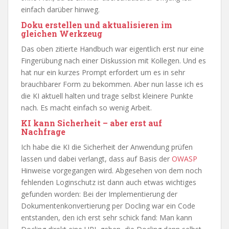
einfach darüber hinweg.
Doku erstellen und aktualisieren im
gleichen Werkzeug
Das oben zitierte Handbuch war eigentlich erst nur eine
Fingerübung nach einer Diskussion mit Kollegen. Und es
hat nur ein kurzes Prompt erfordert um es in sehr
brauchbarer Form zu bekommen. Aber nun lasse ich es
die KI aktuell halten und trage selbst kleinere Punkte
nach. Es macht einfach so wenig Arbeit.
KI kann Sicherheit – aber erst auf
Nachfrage
Ich habe die KI die Sicherheit der Anwendung prüfen
lassen und dabei verlangt, dass auf Basis der
OWASP
Hinweise vorgegangen wird. Abgesehen von dem noch
fehlenden Loginschutz ist dann auch etwas wichtiges
gefunden worden: Bei der Implementierung der
Dokumentenkonvertierung per Docling war ein Code
entstanden, den ich erst sehr schick fand: Man kann