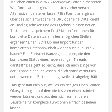
Mal eben einen WYSIWYG Markdown Editor in mehreren
Webformularen ergänzen und sich vorher verschiedene
Alternativen darstellen lassen? Ein Formular ergänzen,
über das sich entweder eine URL oder eine Datei direkt
an Docling schicken und das Ergebnis in einen neuen
Testdatensatz speichern lässt? Kopierfunktionen für
komplette Datensätze an allem möglichen Stellen
ergänzen? Einen JSON Ex- und Import für den
kompletten Datenbankinhalt – oder auch nur Teile –
bauen? Eine Fortschrittsanzeige erstellen, die den
komplexen Status eines nebenläufigen Threads
darstellt? Das geht so leicht, dass ich auch Dinge von
der KI habe einbauen lassen, die ich sonst vermutlich
unter ‚wenn mal Zeit und Langeweile ist‘ abgelegt hätte.
Das geht natürlich nur, weil es ein riesiges Open Source
Ökosystem gibt, auf dem die KIs zum einen trainiert
werden können, und aus dem sich zum anderen
Bausteine für komplexe Funktionen einfach beziehen
lassen.