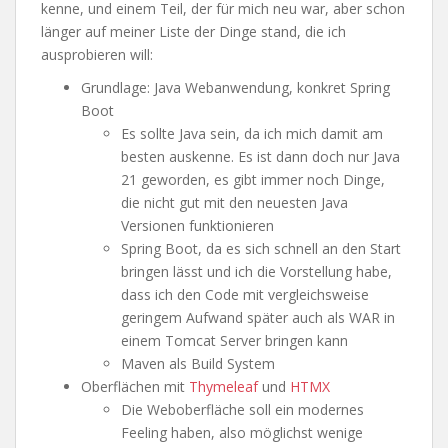
kenne, und einem Teil, der für mich neu war, aber schon
länger auf meiner Liste der Dinge stand, die ich
ausprobieren will:
Grundlage: Java Webanwendung, konkret Spring
Boot
Es sollte Java sein, da ich mich damit am
besten auskenne. Es ist dann doch nur Java
21 geworden, es gibt immer noch Dinge,
die nicht gut mit den neuesten Java
Versionen funktionieren
Spring Boot, da es sich schnell an den Start
bringen lässt und ich die Vorstellung habe,
dass ich den Code mit vergleichsweise
geringem Aufwand später auch als WAR in
einem Tomcat Server bringen kann
Maven als Build System
Oberflächen mit
Thymeleaf
und
HTMX
Die Weboberfläche soll ein modernes
Feeling haben, also möglichst wenige