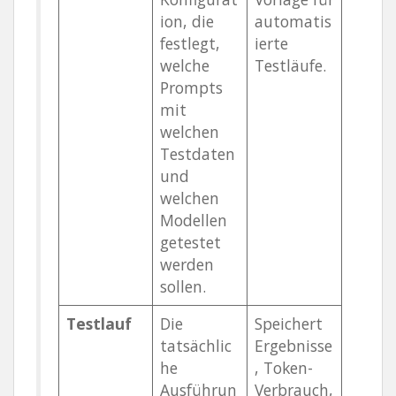
ion, die
automatis
festlegt,
ierte
welche
Testläufe.
Prompts
mit
welchen
Testdaten
und
welchen
Modellen
getestet
werden
sollen.
Testlauf
Die
Speichert
tatsächlic
Ergebnisse
he
, Token-
Ausführun
Verbrauch,