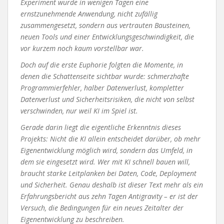
Experiment wurde in wenigen Tagen eine
ernstzunehmende Anwendung, nicht zufällig
zusammengesetzt, sondern aus vertrauten Bausteinen,
neuen Tools und einer Entwicklungsgeschwindigkeit, die
vor kurzem noch kaum vorstellbar war.
Doch auf die erste Euphorie folgten die Momente, in
denen die Schattenseite sichtbar wurde: schmerzhafte
Programmierfehler, halber Datenverlust, kompletter
Datenverlust und Sicherheitsrisiken, die nicht von selbst
verschwinden, nur weil KI im Spiel ist.
Gerade darin liegt die eigentliche Erkenntnis dieses
Projekts: Nicht die KI allein entscheidet darüber, ob mehr
Eigenentwicklung möglich wird, sondern das Umfeld, in
dem sie eingesetzt wird. Wer mit KI schnell bauen will,
braucht starke Leitplanken bei Daten, Code, Deployment
und Sicherheit. Genau deshalb ist dieser Text mehr als ein
Erfahrungsbericht aus zehn Tagen Antigravity – er ist der
Versuch, die Bedingungen für ein neues Zeitalter der
Eigenentwicklung zu beschreiben.