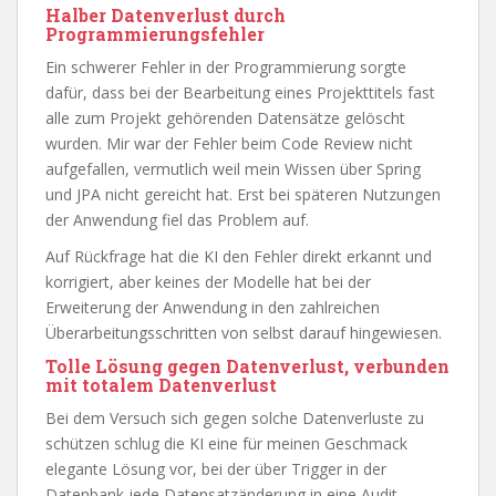
Halber Datenverlust durch
Programmierungsfehler
Ein schwerer Fehler in der Programmierung sorgte
dafür, dass bei der Bearbeitung eines Projekttitels fast
alle zum Projekt gehörenden Datensätze gelöscht
wurden. Mir war der Fehler beim Code Review nicht
aufgefallen, vermutlich weil mein Wissen über Spring
und JPA nicht gereicht hat. Erst bei späteren Nutzungen
der Anwendung fiel das Problem auf.
Auf Rückfrage hat die KI den Fehler direkt erkannt und
korrigiert, aber keines der Modelle hat bei der
Erweiterung der Anwendung in den zahlreichen
Überarbeitungsschritten von selbst darauf hingewiesen.
Tolle Lösung gegen Datenverlust, verbunden
mit totalem Datenverlust
Bei dem Versuch sich gegen solche Datenverluste zu
schützen schlug die KI eine für meinen Geschmack
elegante Lösung vor, bei der über Trigger in der
Datenbank jede Datensatzänderung in eine Audit-