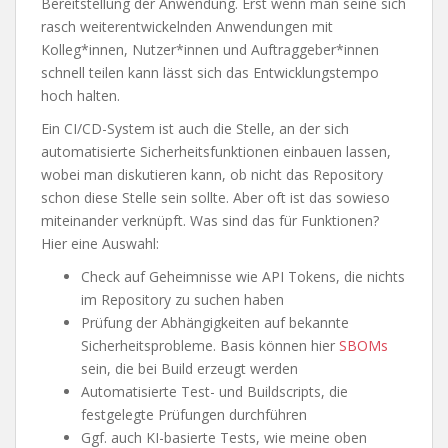
Bereitstellung der Anwendung. Erst wenn man seine sich
rasch weiterentwickelnden Anwendungen mit
Kolleg*innen, Nutzer*innen und Auftraggeber*innen
schnell teilen kann lässt sich das Entwicklungstempo
hoch halten.
Ein CI/CD-System ist auch die Stelle, an der sich
automatisierte Sicherheitsfunktionen einbauen lassen,
wobei man diskutieren kann, ob nicht das Repository
schon diese Stelle sein sollte. Aber oft ist das sowieso
miteinander verknüpft. Was sind das für Funktionen?
Hier eine Auswahl:
Check auf Geheimnisse wie API Tokens, die nichts
im Repository zu suchen haben
Prüfung der Abhängigkeiten auf bekannte
Sicherheitsprobleme. Basis können hier
SBOMs
sein, die bei Build erzeugt werden
Automatisierte Test- und Buildscripts, die
festgelegte Prüfungen durchführen
Ggf. auch KI-basierte Tests, wie meine oben