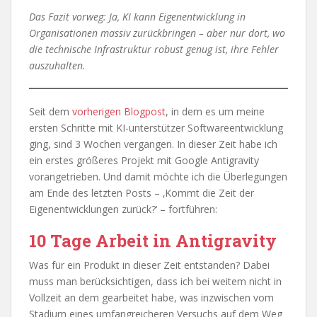
Das Fazit vorweg: Ja, KI kann Eigenentwicklung in
Organisationen massiv zurückbringen – aber nur dort, wo
die technische Infrastruktur robust genug ist, ihre Fehler
auszuhalten.
Seit dem
vorherigen Blogpost
, in dem es um meine
ersten Schritte mit KI-unterstützer Softwareentwicklung
ging, sind 3 Wochen vergangen. In dieser Zeit habe ich
ein erstes größeres Projekt mit Google Antigravity
vorangetrieben. Und damit möchte ich die Überlegungen
am Ende des letzten Posts – ‚Kommt die Zeit der
Eigenentwicklungen zurück?‘ – fortführen:
10 Tage Arbeit in Antigravity
Was für ein Produkt in dieser Zeit entstanden? Dabei
muss man berücksichtigen, dass ich bei weitem nicht in
Vollzeit an dem gearbeitet habe, was inzwischen vom
Stadium eines umfangreicheren Versuchs auf dem Weg