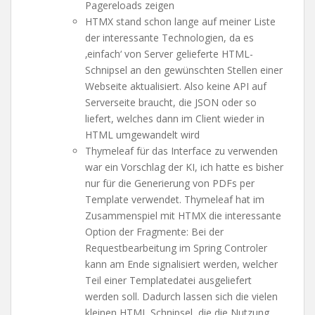
Pagereloads zeigen
HTMX stand schon lange auf meiner Liste
der interessante Technologien, da es
‚einfach‘ von Server gelieferte HTML-
Schnipsel an den gewünschten Stellen einer
Webseite aktualisiert. Also keine API auf
Serverseite braucht, die JSON oder so
liefert, welches dann im Client wieder in
HTML umgewandelt wird
Thymeleaf für das Interface zu verwenden
war ein Vorschlag der KI, ich hatte es bisher
nur für die Generierung von PDFs per
Template verwendet. Thymeleaf hat im
Zusammenspiel mit HTMX die interessante
Option der Fragmente: Bei der
Requestbearbeitung im Spring Controler
kann am Ende signalisiert werden, welcher
Teil einer Templatedatei ausgeliefert
werden soll. Dadurch lassen sich die vielen
kleinen HTML Schnipsel, die die Nutzung