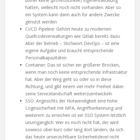
bisher keine (professionelle) Eigenentwicklung
hatten, vielleicht noch nicht vorhanden. Aber so
ein System kann dann auch für andere Zwecke
genutzt werden
CI/CD Pipeline: Gehört heute zu modernen
Quellcodeverwaltungen wie Gitlab bereits dazu.
Aber der Betrieb – Stichwort DevOps – ist eine
eigene Aufgabe und braucht entsprechende
Personalkapazitäten
Container: Das ist sicher ein größerer Brocken,
wenn man noch keine entsprechende Infrastruktur
hat. Aber der Weg geht so oder so in diese
Richtung, und gibt einem viel mehr Freiheit dabei
seine Servicelandschaft weiterzuentwickeln
SSO: Angesichts der Notwendigkeit eine hohe
Loginsicherheit mit MFA, Angriffserkennung und
weiterem zu erreichen ist ein SSO System letztlich
unumgänglich. Wer es noch nicht hat, der wird
sowieso über kurz oder lang dort landen, da sich
das heute unverzichtbare Sicherheitslevel nicht