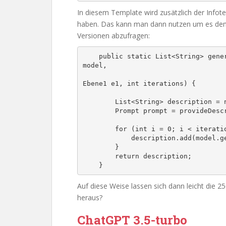
In diesem Template wird zusätzlich der Infote
haben. Das kann man dann nutzen um es dem
Versionen abzufragen:
    public static List<String> generateDescriptions(@NotNull ChatLanguageModel 
model,

                                                    @N
Ebene1 e1, int iterations) {

        List<String> description = new ArrayList<>();

        Prompt prompt = provideDescriptionPrompt1(fsb, e1);

        for (int i = 0; i < iterations; i++) {

            description.add(model.generate(prompt.text()));

        }

        return description;

    }
Auf diese Weise lassen sich dann leicht die 
heraus?
ChatGPT 3.5-turbo