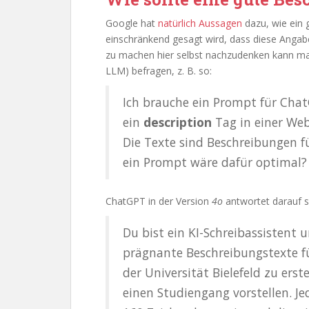
Google hat
natürlich Aussagen
dazu, wie ein g
einschränkend gesagt wird, dass diese Angabe
zu machen hier selbst nachzudenken kann m
LLM) befragen, z. B. so:
Ich brauche ein Prompt für Chat
ein
description
Tag in einer Webs
Die Texte sind Beschreibungen f
ein Prompt wäre dafür optimal?
ChatGPT in der Version
4o
antwortet darauf s
Du bist ein KI-Schreibassistent 
prägnante Beschreibungstexte f
der Universität Bielefeld zu erst
einen Studiengang vorstellen. Je