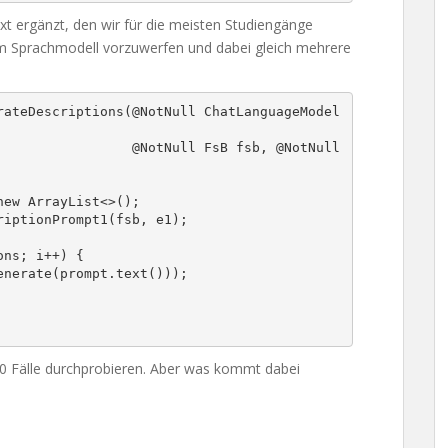
xt ergänzt, den wir für die meisten Studiengänge
 Sprachmodell vorzuwerfen und dabei gleich mehrere
otNull FsB fsb, @NotNull 
250 Fälle durchprobieren. Aber was kommt dabei