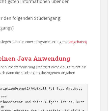
ichtigsten Informationen über den
für den folgenden Studiengang:
ngangs]
oslegen. Oder in einer Programmierung mit
langchain4j
leinen Java Anwendung
nen Programmierung erfordert nicht viel. Es reicht ein
 sich dann die studiengangsbezogenen Angaben
ür
