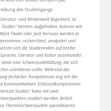
reibung des Studiengangs:
Literatur- und Medienwelt begeistert, ist
an Studies“ bestens aufgehoben. Autoren wie
, Mark Twain oder Jack Kerouac werden in
enommen, recherchiert, analysiert und
setzen sich die Studierenden auf breiter
Sprache, Literatur und Kultur auseinander.
gt dann eine Schwerpunktbildung, die sich
hen orientieren sollte. Während des
lung fachlicher Kompetenzen eng mit der
 und kommunikativen Schlüsselkompetenzen
American Studies“ kann mit zwei
chwerpunkten studiert werden: British
ese Themenschwerpunkte spezialisieren