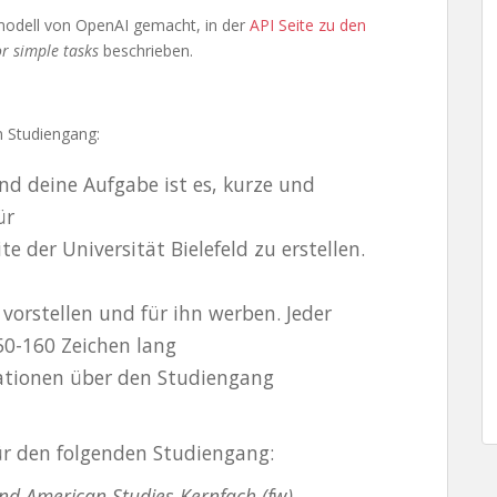
modell von OpenAI gemacht, in der
API Seite zu den
or simple tasks
beschrieben.
n Studiengang:
und deine Aufgabe ist es, kurze und
ür
e der Universität Bielefeld zu erstellen.
 vorstellen und für ihn werben. Jeder
50-160 Zeichen lang
mationen über den Studiengang
für den folgenden Studiengang:
 and American Studies Kernfach (fw)