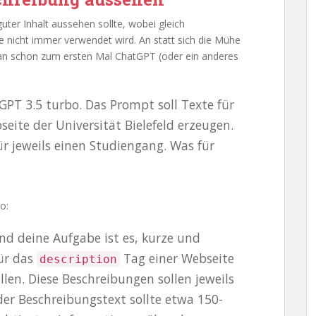
uter Inhalt aussehen sollte, wobei gleich
 nicht immer verwendet wird. An statt sich die Mühe
an schon zum ersten Mal ChatGPT (oder ein anderes
GPT 3.5 turbo. Das Prompt soll Texte für
eite der Universität Bielefeld erzeugen.
ür jeweils einen Studiengang. Was für
o:
und deine Aufgabe ist es, kurze und
ür das
Tag einer Webseite
description
ellen. Diese Beschreibungen sollen jeweils
der Beschreibungstext sollte etwa 150-