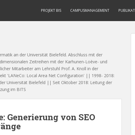
PROJEKT BIS
CAMPUSMANAGEMENT
PUBLIKA
matik an der Universität Bielefeld. Abschluss mit der
dimensionalen Zeitreihen mit der Karhunen-Loève- und
her Mitarbeiter am Lehrstuhl Prof. A. Knoll in der
ojekt 'LANeCo: Local Area Net Configuration' || 1998- 2018:
der Universität Bielefeld || Seit Oktober 2018: Leitung der
tzung im BITS
: Generierung von SEO
gänge