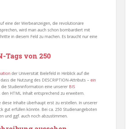
uf eine der Werbeanzeigen, die revolutionäre
sprechen, wird man auch schon bombardiert mit
chritte in diesem Feld zu machen. Es braucht nur eine
N-Tags von 250
mation
der Universität Bielefeld in Hinblick auf die
 dass die Nutzung des DESCRIPTION-Attributs –
ein
die Studieninformation eine unserer
BIS
t, den HTML Inhalt entsprechend zu erweitern.
diese Inhalte überhaupt erst zu erstellen. In unserer
k gut erfüllen könnte. Bei ca. 250 Studienangeboten
auen und ggf. auch noch abzustimmen.
schreibung aussehen