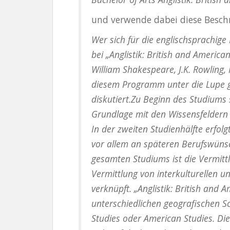
und verwende dabei diese Besch
Wer sich für die englischsprachige 
bei „Anglistik: British and Americ
William Shakespeare, J.K. Rowling
diesem Programm unter die Lupe g
diskutiert.Zu Beginn des Studiums 
Grundlage mit den Wissensfeldern 
In der zweiten Studienhälfte erfol
vor allem an späteren Berufswünsc
gesamten Studiums ist die Vermitt
Vermittlung von interkulturellen
verknüpft. „Anglistik: British and 
unterschiedlichen geografischen S
Studies oder American Studies. Di