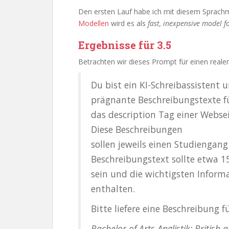
Den ersten Lauf habe ich mit diesem Sprach
Modellen
wird es als
fast, inexpensive model f
Ergebnisse für 3.5
Betrachten wir dieses Prompt für einen reale
Du bist ein KI-Schreibassistent 
prägnante Beschreibungstexte f
das description Tag einer Webseit
Diese Beschreibungen
sollen jeweils einen Studiengang
Beschreibungstext sollte etwa 1
sein und die wichtigsten Infor
enthalten.
Bitte liefere eine Beschreibung 
Bachelor of Arts Anglistik: British