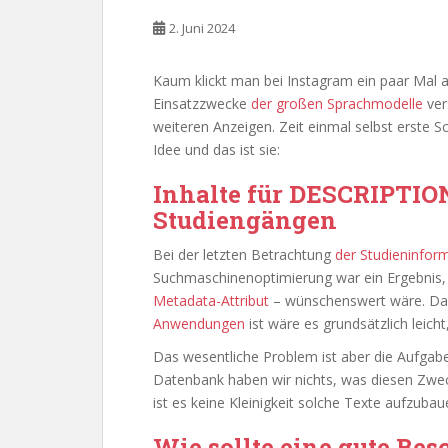
2. Juni 2024
Kaum klickt man bei Instagram ein paar Mal a
Einsatzzwecke
der großen Sprachmodelle
ver
weiteren Anzeigen. Zeit einmal selbst erste S
Idee und das ist sie:
Inhalte für DESCRIPTIO
Studiengängen
Bei der letzten Betrachtung
der Studieninfor
Suchmaschinenoptimierung war ein Ergebnis,
Metadata-Attribut
– wünschenswert wäre. Da 
Anwendungen
ist wäre es grundsätzlich leich
Das wesentliche Problem ist aber die Aufgabe 
Datenbank haben wir nichts, was diesen Zwec
ist es keine Kleinigkeit solche Texte aufzub
Wie sollte eine gute Be