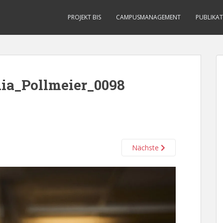
PROJEKT BIS
CAMPUSMANAGEMENT
PUBLIKA
ia_Pollmeier_0098
Nächste