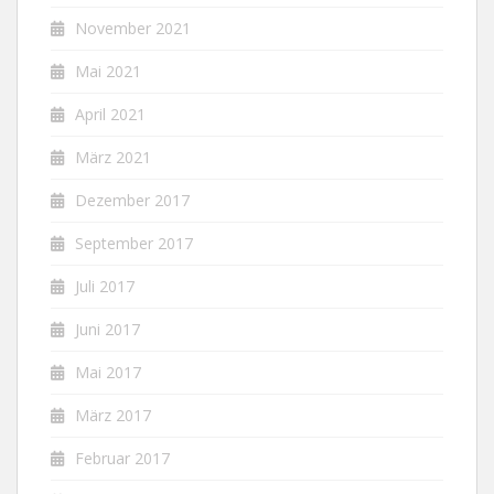
November 2021
Mai 2021
April 2021
März 2021
Dezember 2017
September 2017
Juli 2017
Juni 2017
Mai 2017
März 2017
Februar 2017