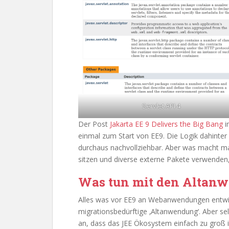
Servlet API 4
Der Post
Jakarta EE 9 Delivers the Big Bang
i
einmal zum Start von EE9. Die Logik dahinter –
durchaus nachvollziehbar. Aber was macht 
sitzen und diverse externe Pakete verwenden, 
Was tun mit den Altanw
Alles was vor EE9 an Webanwendungen entwick
migrationsbedürftige ‚Altanwendung‘. Aber s
an, dass das JEE Ökosystem einfach zu groß is