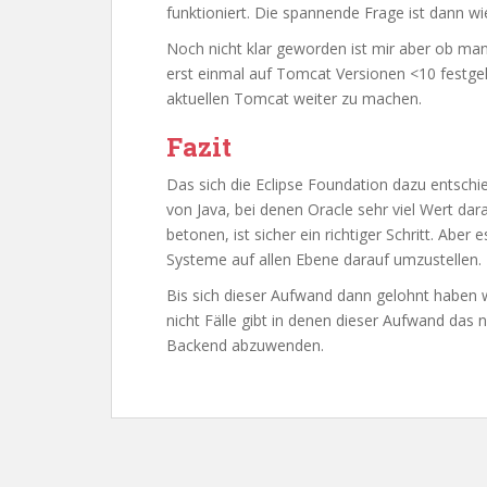
funktioniert. Die spannende Frage ist dann w
Noch nicht klar geworden ist mir aber ob ma
erst einmal auf Tomcat Versionen <10 festgel
aktuellen Tomcat weiter zu machen.
Fazit
Das sich die Eclipse Foundation dazu entschi
von Java, bei denen Oracle sehr viel Wert da
betonen, ist sicher ein richtiger Schritt. Aber
Systeme auf allen Ebene darauf umzustellen.
Bis sich dieser Aufwand dann gelohnt haben w
nicht Fälle gibt in denen dieser Aufwand das 
Backend abzuwenden.