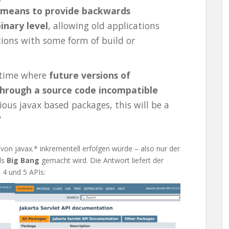
means to provide backwards
inary level
, allowing old applications
ions with some form of build or
n time where
future versions of
 through a source code incompatible
ious javax based packages, this will be a
’
von javax.* inkrementell erfolgen würde – also nur der
ls
Big Bang
gemacht wird. Die Antwort liefert der
t 4 und 5 APIs: