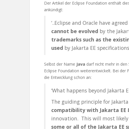
Der Artikel der Eclipse Foundation enthält d
ankündigt:
‘..Eclipse and Oracle have agree
cannot be evolved
by the Jaka
trademarks such as the existi
used
by Jakarta EE specifications
Selbst der Name
Java
darf nicht mehr in den
Eclipse Foundation weiterentwickelt. Bei der
die Entwicklung schon an:
‘What happens beyond Jakarta E
The guiding principle for Jakarta
compatibility with Jakarta EE
innovation. This will most likely
some or all of the Jakarta EE s