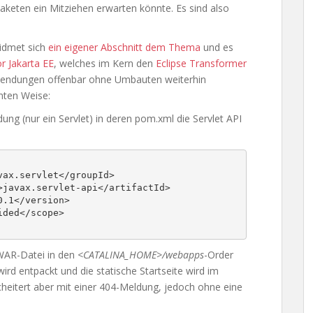
keten ein Mitziehen erwarten könnte. Es sind also
idmet sich
ein eigener Abschnitt dem Thema
und es
r Jakarta EE
, welches im Kern den
Eclipse Transformer
nwendungen offenbar ohne Umbauten weiterhin
nten Weise:
ng (nur ein Servlet) in deren pom.xml die Servlet API
WAR-Datei in den
<CATALINA_HOME>/webapps
-Order
ird entpackt und die statische Startseite wird im
cheitert aber mit einer 404-Meldung, jedoch ohne eine