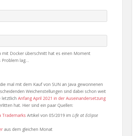
 mit Docker überschnitt hat es einen Moment
s Problem lag…
le die mal mit dem Kauf von SUN an Java gewonnenen
ntscheidenden Weichenstellungen sind dabei schon weit
 letztlich
Anfang April 2021 in der Auseinandersetzung
rlitten hat. Hier sind ein paar Quellen:
va Trademarks
Artikel von 05/2019 im
Life at Eclipse
er
aus dem gleichen Monat