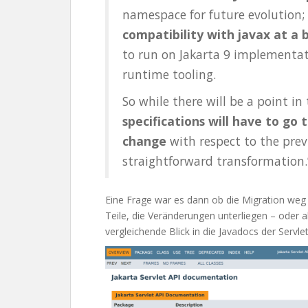
namespace for future evolution;
compatibility with javax at a b
to run on Jakarta 9 implementat
runtime tooling.
So while there will be a point i
specifications will have to go
change
with respect to the prev
straightforward transformation.
Eine Frage war es dann ob die Migration weg 
Teile, die Veränderungen unterliegen – oder a
vergleichende Blick in die Javadocs der Servle