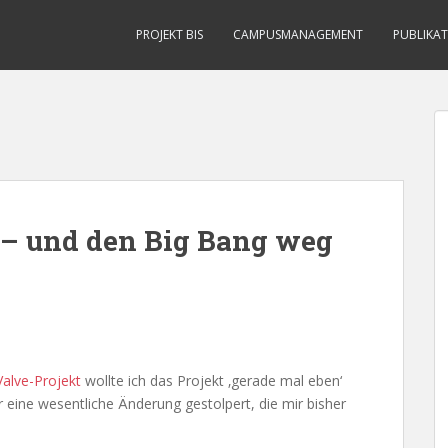
PROJEKT BIS
CAMPUSMANAGEMENT
PUBLIKA
 – und den Big Bang weg
Valve-Projekt
wollte ich das Projekt ‚gerade mal eben‘
 eine wesentliche Änderung gestolpert, die mir bisher