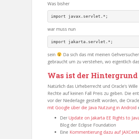
Was bisher
import javax.servlet.*;
war muss nun
import jakarta.servlet.*;
sein
Da sich das mit meinen Gehversuchen
gebraucht um zu verstehen, wo eigentlich da
Was ist der Hintergrund
Natürlich das Urheberrecht und Oracle’s Wil
Rechte auf keinen Fall Preis zu geben. Die e
vor der Niederlage gestellt worden, die Oracle
mit Google über die Java Nutzung in Android
e
Der
Update on Jakarta EE Rights to Ja
Blog der Eclipse Foundation
Eine
Kommentierung dazu auf JAXCent