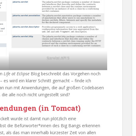
Servlet API 5
m
Life at Eclipse
Blog beschreibt das Vorgehen noch
 es wird ein klarer Schnitt gemacht – finde ich
man nun mit Anwendungen, die auf großen Codebasen
die alle noch nicht umgestellt sind?
endungen (in Tomcat)
elt wurde ist damit nun plötzlich eine
elbst die Befürworter*innen des Big Bangs erkennen
t, als das man innerhalb kürzester Zeit von allen