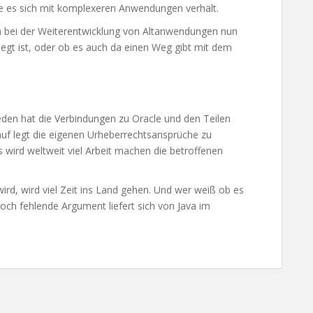
ie es sich mit komplexeren Anwendungen verhält.
n bei der Weiterentwicklung von Altanwendungen nun
egt ist, oder ob es auch da einen Weg gibt mit dem
eden hat die Verbindungen zu Oracle und den Teilen
rauf legt die eigenen Urheberrechtsansprüche zu
 es wird weltweit viel Arbeit machen die betroffenen
ird, wird viel Zeit ins Land gehen. Und wer weiß ob es
noch fehlende Argument liefert sich von Java im