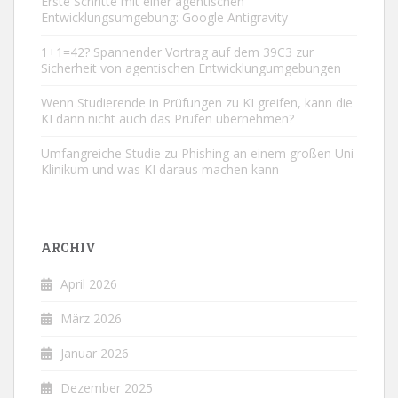
Erste Schritte mit einer agentischen
Entwicklungsumgebung: Google Antigravity
1+1=42? Spannender Vortrag auf dem 39C3 zur
Sicherheit von agentischen Entwicklungumgebungen
Wenn Studierende in Prüfungen zu KI greifen, kann die
KI dann nicht auch das Prüfen übernehmen?
Umfangreiche Studie zu Phishing an einem großen Uni
Klinikum und was KI daraus machen kann
ARCHIV
April 2026
März 2026
Januar 2026
Dezember 2025