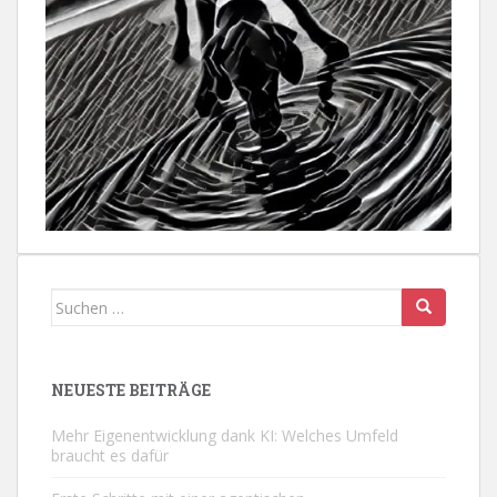
Suchen
nach:
NEUESTE BEITRÄGE
Mehr Eigenentwicklung dank KI: Welches Umfeld
braucht es dafür