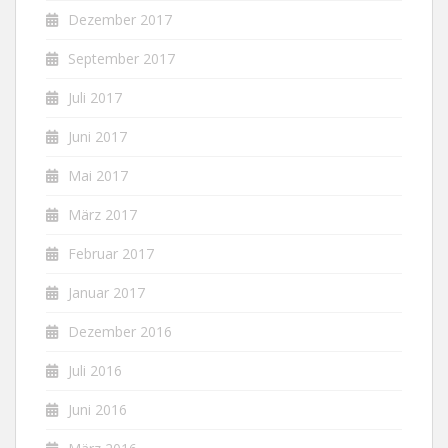
Dezember 2017
September 2017
Juli 2017
Juni 2017
Mai 2017
März 2017
Februar 2017
Januar 2017
Dezember 2016
Juli 2016
Juni 2016