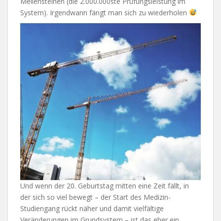
Meilensteinen (die 2.000.000ste Prüfungsleistung im
System). Irgendwann fängt man sich zu wiederholen
Und wenn der 20. Geburtstag mitten eine Zeit fällt, in
der sich so viel bewegt – der Start des Medizin-
Studiengang rückt näher und damit vielfältige
Veränderungen im Grundsystem – ist das eher ein