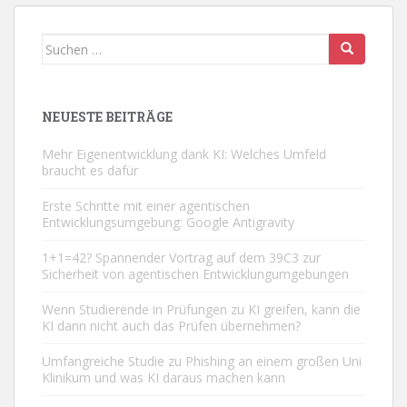
Suchen
nach:
NEUESTE BEITRÄGE
Mehr Eigenentwicklung dank KI: Welches Umfeld
braucht es dafür
Erste Schritte mit einer agentischen
Entwicklungsumgebung: Google Antigravity
1+1=42? Spannender Vortrag auf dem 39C3 zur
Sicherheit von agentischen Entwicklungumgebungen
Wenn Studierende in Prüfungen zu KI greifen, kann die
KI dann nicht auch das Prüfen übernehmen?
Umfangreiche Studie zu Phishing an einem großen Uni
Klinikum und was KI daraus machen kann